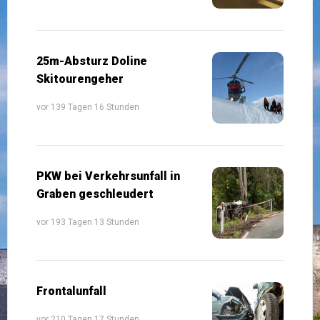
25m-Absturz Doline
Skitourengeher
vor 139 Tagen 16 Stunden
PKW bei Verkehrsunfall in
Graben geschleudert
vor 193 Tagen 13 Stunden
Frontalunfall
vor 210 Tagen 17 Stunden