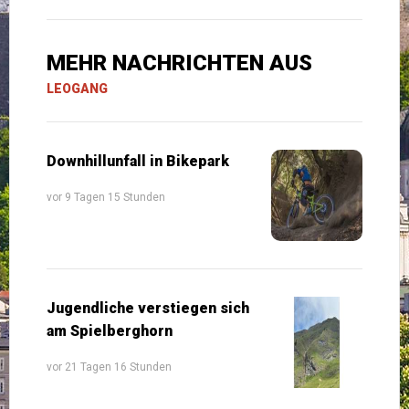
MEHR NACHRICHTEN AUS
LEOGANG
Downhillunfall in Bikepark
vor 9 Tagen 15 Stunden
Jugendliche verstiegen sich
am Spielberghorn
vor 21 Tagen 16 Stunden