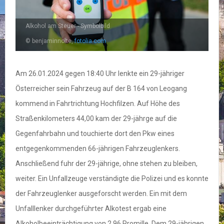
Alkohol am Steuer - Symbolbild
© benjaminnolte,
fotolia.com
Am 26.01.2024 gegen 18:40 Uhr lenkte ein 29-jähriger
Österreicher sein Fahrzeug auf der B 164 von Leogang
kommend in Fahrtrichtung Hochfilzen. Auf Höhe des
Straßenkilometers 44,00 kam der 29-jährge auf die
Gegenfahrbahn und touchierte dort den Pkw eines
entgegenkommenden 66-jährigen Fahrzeuglenkers.
Anschließend fuhr der 29-jährige, ohne stehen zu bleiben,
weiter. Ein Unfallzeuge verständigte die Polizei und es konnte
der Fahrzeuglenker ausgeforscht werden. Ein mit dem
Unfalllenker durchgeführter Alkotest ergab eine
Alkoholbeeinträchtigung von 2,96 Promille. Dem 29-jährigen