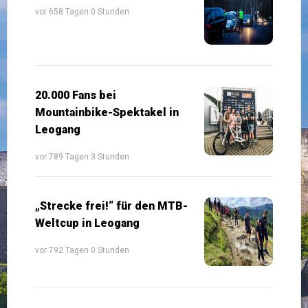
vor 658 Tagen 0 Stunden
20.000 Fans bei
Mountainbike-Spektakel in
Leogang
vor 789 Tagen 3 Stunden
„Strecke frei!“ für den MTB-
Weltcup in Leogang
vor 792 Tagen 0 Stunden