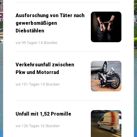
Ausforschung von Täter nach
gewerbsmäßigen
Diebstählen
vor 99 Tagen 14 Stunden
Verkehrsunfall zwischen
Pkw und Motorrad
vor 101 Tagen 14 Stunden
Unfall mit 1,52 Promille
vor 126 Tagen 16 Stunden