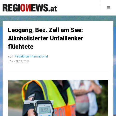
Leogang, Bez. Zell am See:
Alkoholisierter Unfalllenker
flüchtete
von
Redaktion International
JÄNNER 27, 2024