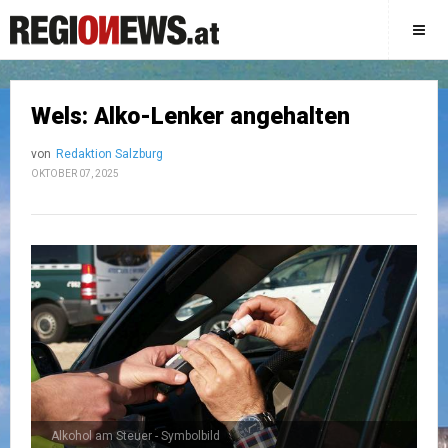
Wels: Alko-Lenker angehalten
von
Redaktion Salzburg
OKTOBER 07, 2025
Alkohol am Steuer - Symbolbild