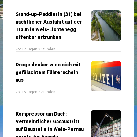
Stand-up-Paddlerin (31) bei
nächtlicher Ausfahrt auf der
Traun in Wels-Lichtenegg
offenbar ertrunken
vor 12 Tagen 2 Stunden
Drogenlenker wies sich mit
gefälschtem Führerschein
aus
vor 15 Tagen 2 Stunden
Kompressor am Dach:
Vermeintlicher Gasaustritt
auf Baustelle in Wels-Pernau
sorgte für Einsatz