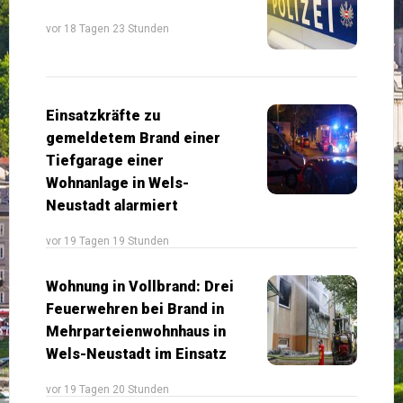
vor 18 Tagen 23 Stunden
Einsatzkräfte zu
gemeldetem Brand einer
Tiefgarage einer
Wohnanlage in Wels-
Neustadt alarmiert
vor 19 Tagen 19 Stunden
Wohnung in Vollbrand: Drei
Feuerwehren bei Brand in
Mehrparteienwohnhaus in
Wels-Neustadt im Einsatz
vor 19 Tagen 20 Stunden