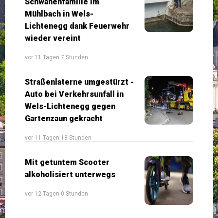
Schwanenfamilie im
Mühlbach in Wels-
Lichtenegg dank Feuerwehr
wieder vereint
vor 11 Tagen 7 Stunden
Straßenlaterne umgestürzt -
Auto bei Verkehrsunfall in
Wels-Lichtenegg gegen
Gartenzaun gekracht
vor 11 Tagen 18 Stunden
Mit getuntem Scooter
alkoholisiert unterwegs
vor 12 Tagen 0 Stunden