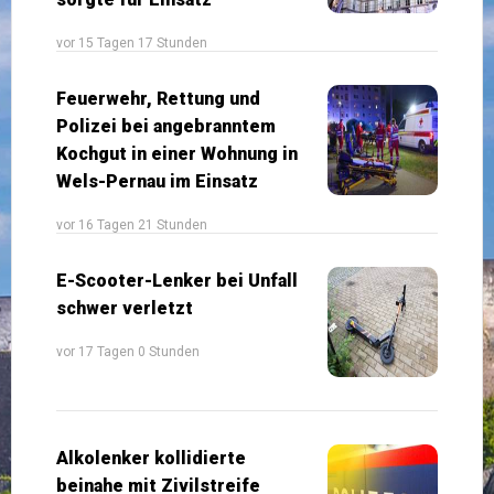
vor 15 Tagen 17 Stunden
Feuerwehr, Rettung und
Polizei bei angebranntem
Kochgut in einer Wohnung in
Wels-Pernau im Einsatz
vor 16 Tagen 21 Stunden
E-Scooter-Lenker bei Unfall
schwer verletzt
vor 17 Tagen 0 Stunden
Alkolenker kollidierte
beinahe mit Zivilstreife