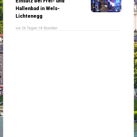
Einsatz bei Frei- und
Hallenbad in Wels-
Lichtenegg
vor 26 Tagen 18 Stunden