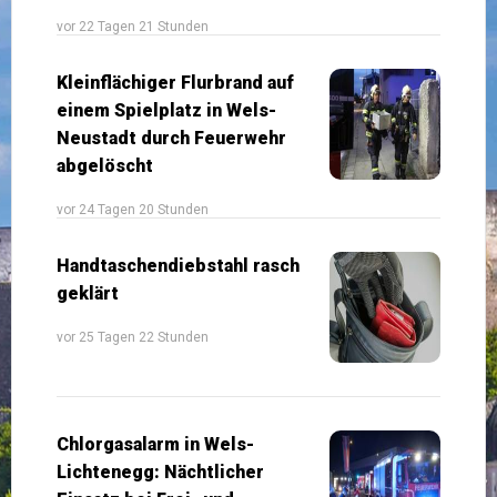
vor 22 Tagen 21 Stunden
Kleinflächiger Flurbrand auf
einem Spielplatz in Wels-
Neustadt durch Feuerwehr
abgelöscht
vor 24 Tagen 20 Stunden
Handtaschendiebstahl rasch
geklärt
vor 25 Tagen 22 Stunden
Chlorgasalarm in Wels-
Lichtenegg: Nächtlicher