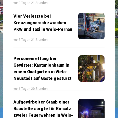
vor 3 Tagen 21 Stunden
Vier Verletzte bei
Kreuzungscrash zwischen
PKW und Taxi in Wels-Pernau
vor 3 Tagen 21 Stunden
Personenrettung bei
Gewitter: Kastanienbaum in
einem Gastgarten in Wels-
Neustadt auf Gäste gestürzt
vor 6 Tagen 20 Stunden
Aufgewirbelter Staub einer
Baustelle sorgte für Einsatz
zweier Feuerwehren in Wels-