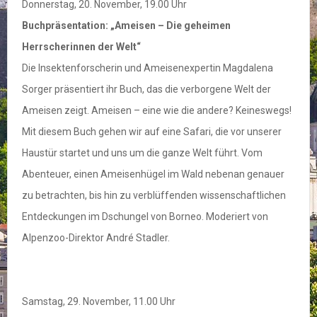
Donnerstag, 20. November, 19.00 Uhr
Buchpräsentation: „Ameisen – Die geheimen
Herrscherinnen der Welt“
Die Insektenforscherin und Ameisenexpertin Magdalena
Sorger präsentiert ihr Buch, das die verborgene Welt der
Ameisen zeigt. Ameisen – eine wie die andere? Keineswegs!
Mit diesem Buch gehen wir auf eine Safari, die vor unserer
Haustür startet und uns um die ganze Welt führt. Vom
Abenteuer, einen Ameisenhügel im Wald nebenan genauer
zu betrachten, bis hin zu verblüffenden wissenschaftlichen
Entdeckungen im Dschungel von Borneo. Moderiert von
Alpenzoo-Direktor André Stadler.
Samstag, 29. November, 11.00 Uhr