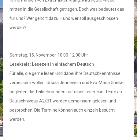
ferne Parolen von Extremisten klang, wird heute wieder
mitten in die Gesellschaft getragen. Doch was bedeutet das
für uns? Wer gehört dazu – und wer soll ausgeschlossen
werden?
Samstag, 15. November, 10.00-12.00 Uhr
Lesekreis: Lesezeit in einfachem Deutsch
Für alle, die gerne lesen und dabei ihre Deutschkenntnisse
verbessern wollen: Ursula Jennewein und Eva-Maria Grießer
begleiten die Teilnehmenden auf einer Lesereise. Texte ab
Deutschniveau A2/B1 werden gemeinsam gelesen und
besprochen. Die Termine können auch einzeln besucht
werden.