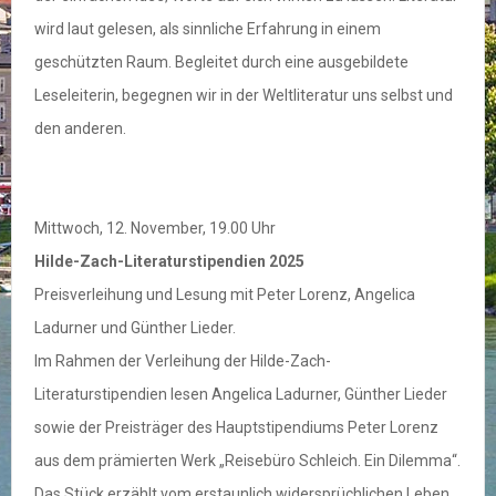
wird laut gelesen, als sinnliche Erfahrung in einem
geschützten Raum. Begleitet durch eine ausgebildete
Leseleiterin, begegnen wir in der Weltliteratur uns selbst und
den anderen.
Mittwoch, 12. November, 19.00 Uhr
Hilde-Zach-Literaturstipendien 2025
Preisverleihung und Lesung mit Peter Lorenz, Angelica
Ladurner und Günther Lieder.
Im Rahmen der Verleihung der Hilde-Zach-
Literaturstipendien lesen Angelica Ladurner, Günther Lieder
sowie der Preisträger des Hauptstipendiums Peter Lorenz
aus dem prämierten Werk „Reisebüro Schleich. Ein Dilemma“.
Das Stück erzählt vom erstaunlich widersprüchlichen Leben