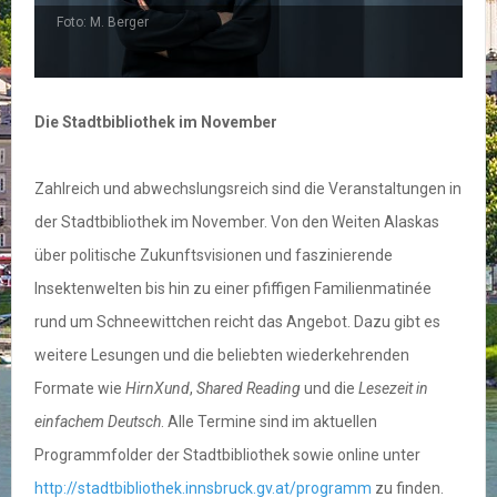
Foto: M. Berger
Die Stadtbibliothek im November
Zahlreich und abwechslungsreich sind die Veranstaltungen in
der Stadtbibliothek im November. Von den Weiten Alaskas
über politische Zukunftsvisionen und faszinierende
Insektenwelten bis hin zu einer pfiffigen Familienmatinée
rund um Schneewittchen reicht das Angebot. Dazu gibt es
weitere Lesungen und die beliebten wiederkehrenden
Formate wie
HirnXund
,
Shared Reading
und die
Lesezeit in
einfachem Deutsch
. Alle Termine sind im aktuellen
Programmfolder der Stadtbibliothek sowie online unter
http://stadtbibliothek.innsbruck.gv.at/programm
zu finden.