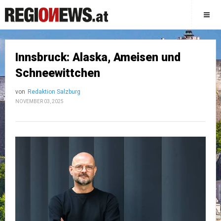
Innsbruck: Alaska, Ameisen und
Schneewittchen
von
Redaktion Salzburg
NOVEMBER 03, 2025