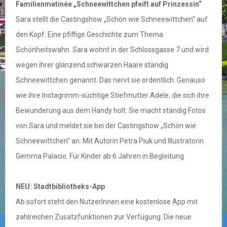
Familienmatinée „Schneewittchen pfeift auf Prinzessin“
Sara stellt die Castingshow „Schön wie Schneewittchen“ auf
den Kopf. Eine pfiffige Geschichte zum Thema
Schönheitswahn. Sara wohnt in der Schlossgasse 7 und wird
wegen ihrer glänzend schwarzen Haare ständig
Schneewittchen genannt. Das nervt sie ordentlich. Genauso
wie ihre Instagrimm-süchtige Stiefmutter Adele, die sich ihre
Bewunderung aus dem Handy holt. Sie macht ständig Fotos
von Sara und meldet sie bei der Castingshow „Schön wie
Schneewittchen“ an. Mit Autorin Petra Piuk und Illustratorin
Gemma Palacio. Für Kinder ab 6 Jahren in Begleitung
NEU: Stadtbibliotheks-App
Ab sofort steht den NutzerInnen eine kostenlose App mit
zahlreichen Zusatzfunktionen zur Verfügung. Die neue