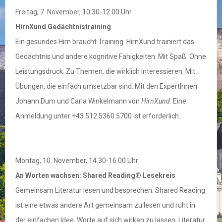
Freitag, 7. November, 10.30-12.00 Uhr
HirnXund Gedächtnistraining
Ein gesundes Hirn braucht Training. HirnXund trainiert das
Gedächtnis und andere kognitive Fähigkeiten. Mit Spaß. Ohne
Leistungsdruck. Zu Themen, die wirklich interessieren. Mit
Übungen, die einfach umsetzbar sind. Mit den ExpertInnen
Johann Dum und Carla Winkelmann von
HirnXund
. Eine
Anmeldung unter +43 512 5360 5700 ist erforderlich.
Montag, 10. November, 14.30-16.00 Uhr
An Worten wachsen: Shared Reading® Lesekreis
Gemeinsam Literatur lesen und besprechen. Shared Reading
ist eine etwas andere Art gemeinsam zu lesen und ruht in
der einfachen Idee, Worte auf sich wirken zu lassen. Literatur