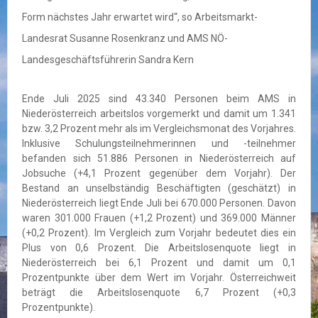
Form nächstes Jahr erwartet wird“, so Arbeitsmarkt-
Landesrat Susanne Rosenkranz und AMS NÖ-
Landesgeschäftsführerin Sandra Kern
Ende Juli 2025 sind 43.340 Personen beim AMS in
Niederösterreich arbeitslos vorgemerkt und damit um 1.341
bzw. 3,2 Prozent mehr als im Vergleichsmonat des Vorjahres.
Inklusive Schulungsteilnehmerinnen und -teilnehmer
befanden sich 51.886 Personen in Niederösterreich auf
Jobsuche (+4,1 Prozent gegenüber dem Vorjahr). Der
Bestand an unselbständig Beschäftigten (geschätzt) in
Niederösterreich liegt Ende Juli bei 670.000 Personen. Davon
waren 301.000 Frauen (+1,2 Prozent) und 369.000 Männer
(+0,2 Prozent). Im Vergleich zum Vorjahr bedeutet dies ein
Plus von 0,6 Prozent. Die Arbeitslosenquote liegt in
Niederösterreich bei 6,1 Prozent und damit um 0,1
Prozentpunkte über dem Wert im Vorjahr. Österreichweit
beträgt die Arbeitslosenquote 6,7 Prozent (+0,3
Prozentpunkte).