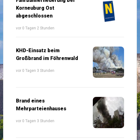
Fahrbahnerneuerung bei
Korneuburg Ost
abgeschlossen
vor 0 Tagen 2 Stunden
KHD-Einsatz beim
Großbrand im Föhrenwald
vor 0 Tagen 3 Stunden
Brand eines
Mehrparteienhauses
vor 0 Tagen 3 Stunden