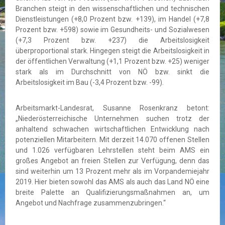
Branchen steigt in den wissenschaftlichen und technischen
Dienstleistungen (+8,0 Prozent bzw. +139), im Handel (+7,8
Prozent bzw. +598) sowie im Gesundheits- und Sozialwesen
(+7,3 Prozent bzw. +237) die Arbeitslosigkeit
überproportional stark. Hingegen steigt die Arbeitslosigkeit in
der öffentlichen Verwaltung (+1,1 Prozent bzw. +25) weniger
stark als im Durchschnitt von NÖ bzw. sinkt die
Arbeitslosigkeit im Bau (-3,4 Prozent bzw. -99).
Arbeitsmarkt-Landesrat, Susanne Rosenkranz betont:
„Niederösterreichische Unternehmen suchen trotz der
anhaltend schwachen wirtschaftlichen Entwicklung nach
potenziellen Mitarbeitern. Mit derzeit 14.070 offenen Stellen
und 1.026 verfügbaren Lehrstellen steht beim AMS ein
großes Angebot an freien Stellen zur Verfügung, denn das
sind weiterhin um 13 Prozent mehr als im Vorpandemiejahr
2019. Hier bieten sowohl das AMS als auch das Land NÖ eine
breite Palette an Qualifizierungsmaßnahmen an, um
Angebot und Nachfrage zusammenzubringen.“