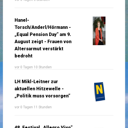
Hanel-
Torsch/Anderl/Hörmann -
„Equal Pension Day“ am 9.
August zeigt - Frauen von
Altersarmut verstärkt
bedroht
vor 0 Tagen 10 Stunden
LH Mikl-Leitner zur
aktuellen Hitzewelle -
„Politik muss vorsorgen“
vor 0 Tagen 11 Stunden
48. Festival „Allegro Vivo“