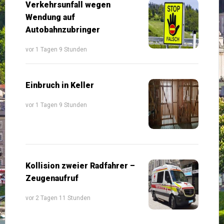
Verkehrsunfall wegen
Wendung auf
Autobahnzubringer
vor 1 Tagen 9 Stunden
Einbruch in Keller
vor 1 Tagen 9 Stunden
Kollision zweier Radfahrer –
Zeugenaufruf
vor 2 Tagen 11 Stunden