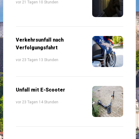
vor 21 Tagen 10 Stunden
Verkehrsunfall nach
Verfolgungsfahrt
vor 23 Tagen 13 Stunden
Unfall mit E-Scooter
vor 23 Tagen 14 Stunden