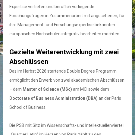
Expertise vertiefen und beruflich vorliegende
Forschungsfragen in Zusammenarbeit mit angesehenen, für
ihre Management- und Forschungsexpertise bekannten
europäischen Hochschulen integrativ bearbeiten möchten.
Gezielte Weiterentwicklung mit zwei
Abschlüssen
Das im Herbst 2026 startende Double Degree Programm
ermöglicht den Erwerb von zwei akademischen Abschlüssen
– dem
Master of Science (MSc)
am MCI sowie dem
Doctorate of Business Administration (DBA)
an der Paris
School of Business.
Die PSB mit Sitz im Wissenschafts- und Intellektuellenviertel
„Quartier Latin“ im Herzen von Paris zählt zu den