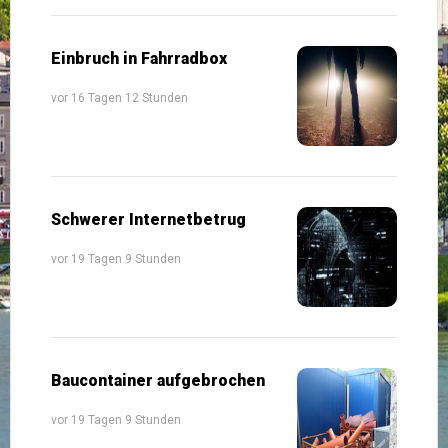
Einbruch in Fahrradbox
vor 16 Tagen 12 Stunden
Schwerer Internetbetrug
vor 19 Tagen 9 Stunden
Baucontainer aufgebrochen
vor 19 Tagen 9 Stunden