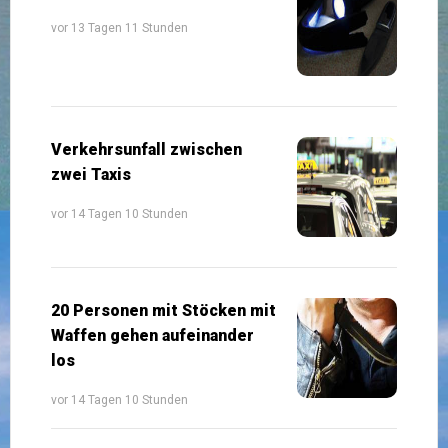
vor 13 Tagen 11 Stunden
Verkehrsunfall zwischen
zwei Taxis
vor 14 Tagen 10 Stunden
20 Personen mit Stöcken mit
Waffen gehen aufeinander
los
vor 14 Tagen 10 Stunden