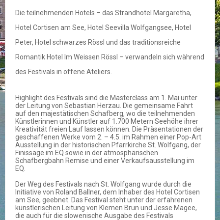
Die teilnehmenden Hotels – das Strandhotel Margaretha,
Hotel Cortisen am See, Hotel Seevilla Wolfgangsee, Hotel
Peter, Hotel schwarzes Rössl und das traditionsreiche
Romantik Hotel Im Weissen Rössl – verwandeln sich während
des Festivals in offene Ateliers.
Highlight des Festivals sind die Masterclass am 1. Mai unter
der Leitung von Sebastian Herzau. Die gemeinsame Fahrt
auf den majestätischen Schafberg, wo die teilnehmenden
Künstlerinnen und Künstler auf 1.700 Metern Seehöhe ihrer
Kreativität freien Lauf lassen können. Die Präsentationen der
geschaffenen Werke vom 2. – 4.5. im Rahmen einer Pop-Art
Ausstellung in der historischen Pfarrkirche St. Wolfgang, der
Finissage im EQ sowie in der atmosphärischen
Schafbergbahn Remise und einer Verkaufsausstellung im
EQ.
Der Weg des Festivals nach St. Wolfgang wurde durch die
Initiative von Roland Ballner, dem Inhaber des Hotel Cortisen
am See, geebnet. Das Festival steht unter der erfahrenen
künstlerischen Leitung von Klemen Brun und Jesse Magee,
die auch für die slowenische Ausgabe des Festivals