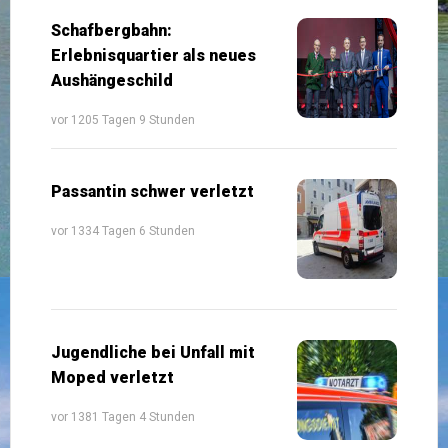
Schafbergbahn:
Erlebnisquartier als neues
Aushängeschild
vor 1205 Tagen 9 Stunden
Passantin schwer verletzt
vor 1334 Tagen 6 Stunden
Jugendliche bei Unfall mit
Moped verletzt
vor 1381 Tagen 4 Stunden