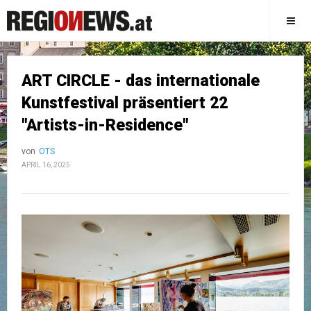
ART CIRCLE - das internationale
Kunstfestival präsentiert 22
"Artists-in-Residence"
von
OTS
APRIL 16, 2025