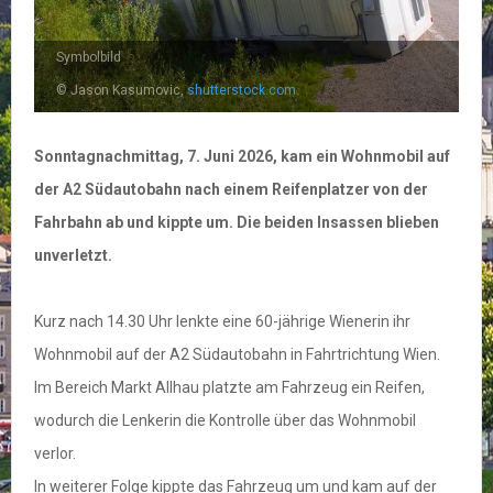
Symbolbild
© Jason Kasumovic,
shutterstock.com
Sonntagnachmittag, 7. Juni 2026, kam ein Wohnmobil auf
der A2 Südautobahn nach einem Reifenplatzer von der
Fahrbahn ab und kippte um. Die beiden Insassen blieben
unverletzt.
Kurz nach 14.30 Uhr lenkte eine 60-jährige Wienerin ihr
Wohnmobil auf der A2 Südautobahn in Fahrtrichtung Wien.
Im Bereich Markt Allhau platzte am Fahrzeug ein Reifen,
wodurch die Lenkerin die Kontrolle über das Wohnmobil
verlor.
In weiterer Folge kippte das Fahrzeug um und kam auf der