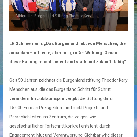
Bildquelle: Burgenland-Stiftung-Theodor Kery
LR Schneemann: „Das Burgenland lebt von Menschen, die
anpacken – oft leise, aber mit großer Wirkung. Genau
diese Haltung macht unser Land stark und zukunftsfähig“
Seit 50 Jahren zeichnet die Burgenlandstiftung Theodor Kery
Menschen aus, die das Burgenland Schritt für Schritt
verändern. Im Jubiläumsjahr vergibt die Stiftung dafür
15.000 Euro an Preisgeldern und rückt Projekte und
Persönlichkeiten ins Zentrum, die zeigen, wie
gesellschaftlicher Fortschritt konkret entsteht: durch
Engagement, Mut und Verantwortung. Sichtbar wird dieser