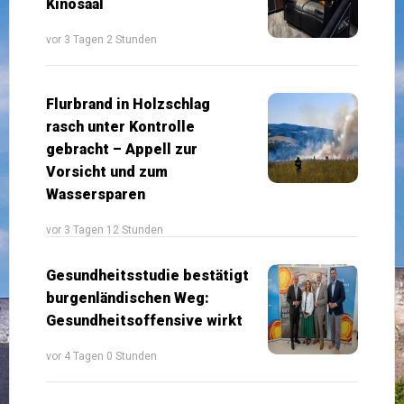
Kinosaal
vor 3 Tagen 2 Stunden
Flurbrand in Holzschlag
rasch unter Kontrolle
gebracht – Appell zur
Vorsicht und zum
Wassersparen
vor 3 Tagen 12 Stunden
Gesundheitsstudie bestätigt
burgenländischen Weg:
Gesundheitsoffensive wirkt
vor 4 Tagen 0 Stunden