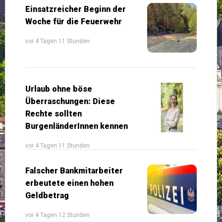
Einsatzreicher Beginn der
Woche für die Feuerwehr
vor 4 Tagen 11 Stunden
Urlaub ohne böse
Überraschungen: Diese
Rechte sollten
BurgenländerInnen kennen
vor 4 Tagen 11 Stunden
Falscher Bankmitarbeiter
erbeutete einen hohen
Geldbetrag
vor 4 Tagen 12 Stunden