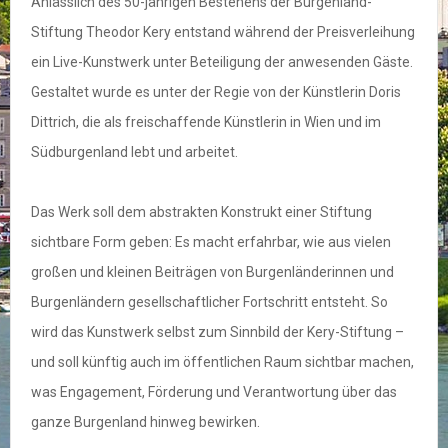
Anlässlich des 50-jährigen Bestehens der Burgenland-
Stiftung Theodor Kery entstand während der Preisverleihung
ein Live-Kunstwerk unter Beteiligung der anwesenden Gäste.
Gestaltet wurde es unter der Regie von der Künstlerin Doris
Dittrich, die als freischaffende Künstlerin in Wien und im
Südburgenland lebt und arbeitet.
Das Werk soll dem abstrakten Konstrukt einer Stiftung
sichtbare Form geben: Es macht erfahrbar, wie aus vielen
großen und kleinen Beiträgen von Burgenländerinnen und
Burgenländern gesellschaftlicher Fortschritt entsteht. So
wird das Kunstwerk selbst zum Sinnbild der Kery-Stiftung –
und soll künftig auch im öffentlichen Raum sichtbar machen,
was Engagement, Förderung und Verantwortung über das
ganze Burgenland hinweg bewirken.