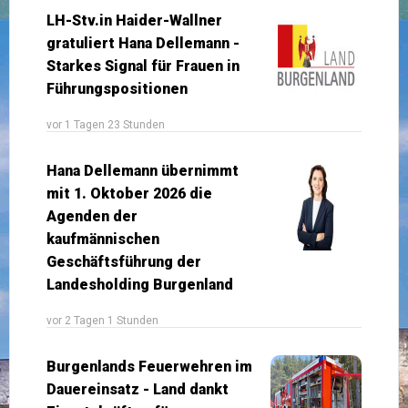
LH-Stv.in Haider-Wallner
gratuliert Hana Dellemann -
Starkes Signal für Frauen in
Führungspositionen
vor 1 Tagen 23 Stunden
Hana Dellemann übernimmt
mit 1. Oktober 2026 die
Agenden der
kaufmännischen
Geschäftsführung der
Landesholding Burgenland
vor 2 Tagen 1 Stunden
Burgenlands Feuerwehren im
Dauereinsatz - Land dankt