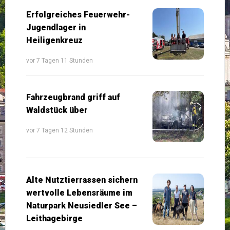
Erfolgreiches Feuerwehr-
Jugendlager in
Heiligenkreuz
vor 7 Tagen 11 Stunden
Fahrzeugbrand griff auf
Waldstück über
vor 7 Tagen 12 Stunden
Alte Nutztierrassen sichern
wertvolle Lebensräume im
Naturpark Neusiedler See –
Leithagebirge