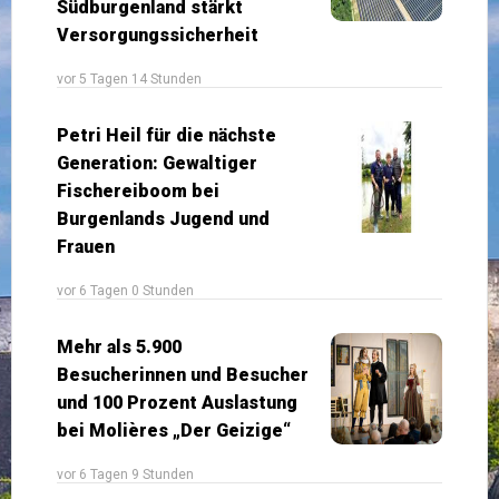
Südburgenland stärkt
Versorgungssicherheit
vor 5 Tagen 14 Stunden
Petri Heil für die nächste
Generation: Gewaltiger
Fischereiboom bei
Burgenlands Jugend und
Frauen
vor 6 Tagen 0 Stunden
Mehr als 5.900
Besucherinnen und Besucher
und 100 Prozent Auslastung
bei Molières „Der Geizige“
vor 6 Tagen 9 Stunden