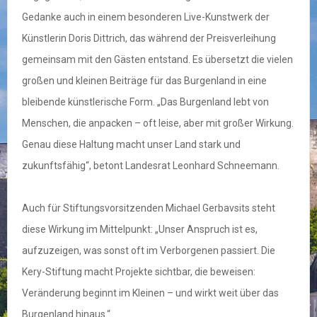
Gedanke auch in einem besonderen Live-Kunstwerk der
Künstlerin Doris Dittrich, das während der Preisverleihung
gemeinsam mit den Gästen entstand. Es übersetzt die vielen
großen und kleinen Beiträge für das Burgenland in eine
bleibende künstlerische Form. „Das Burgenland lebt von
Menschen, die anpacken – oft leise, aber mit großer Wirkung.
Genau diese Haltung macht unser Land stark und
zukunftsfähig“, betont Landesrat Leonhard Schneemann.
Auch für Stiftungsvorsitzenden Michael Gerbavsits steht
diese Wirkung im Mittelpunkt: „Unser Anspruch ist es,
aufzuzeigen, was sonst oft im Verborgenen passiert. Die
Kery-Stiftung macht Projekte sichtbar, die beweisen:
Veränderung beginnt im Kleinen – und wirkt weit über das
Burgenland hinaus.“