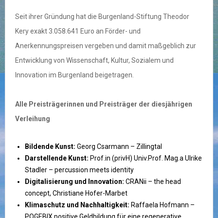
Seit ihrer Gründung hat die Burgenland-Stiftung Theodor
Kery exakt 3.058.641 Euro an Förder- und
Anerkennungspreisen vergeben und damit maßgeblich zur
Entwicklung von Wissenschaft, Kultur, Sozialem und
Innovation im Burgenland beigetragen.
Alle Preisträgerinnen und Preisträger der diesjährigen
Verleihung
Bildende Kunst:
Georg Csarmann – Zillingtal
Darstellende Kunst:
Prof.in (privH) Univ.Prof. Mag.a Ulrike
Stadler – percussion meets identity
Digitalisierung und Innovation:
CRANii – the head
concept, Christiane Hofer-Marbet
Klimaschutz und Nachhaltigkeit:
Raffaela Hofmann –
POGEBIX positive Geldbildung für eine regenerative