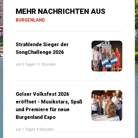
MEHR NACHRICHTEN AUS
BURGENLAND
Strahlende Sieger der
SongChallenge 2026
vor 0 Tagen 11 Stunden
Golser Volksfest 2026
eröffnet - Musikstars, Spaß
und Premiere für neue
Burgenland Expo
vor 1 Tagen 9 Stunden