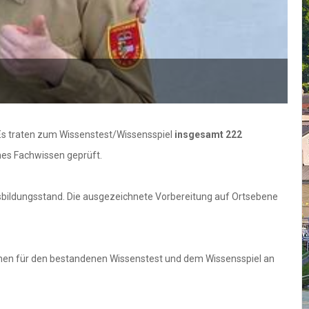
F
 Es traten zum Wissenstest/Wissensspiel
insgesamt 222
es Fachwissen geprüft.
sbildungsstand. Die ausgezeichnete Vorbereitung auf Ortsebene
hen für den bestandenen Wissenstest und dem Wissensspiel an