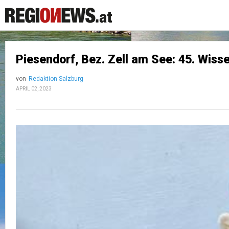
Piesendorf, Bez. Zell am See: 45. Wis
von
Redaktion Salzburg
APRIL 02, 2023