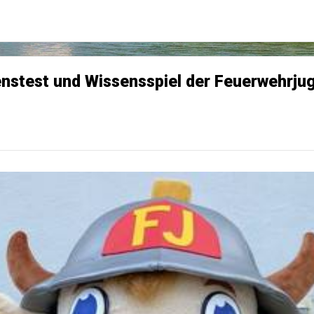
senstest und Wissensspiel der Feuerwehrj