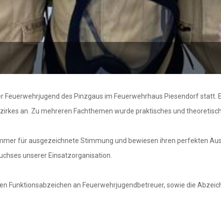
der Feuerwehrjugend des Pinzgaus im Feuerwehrhaus Piesendorf statt.
zirkes an. Zu mehreren Fachthemen wurde praktisches und theoretisch
 immer für ausgezeichnete Stimmung und bewiesen ihren perfekten Au
uchses unserer Einsatzorganisation.
ten Funktionsabzeichen an Feuerwehrjugendbetreuer, sowie die Abzeic