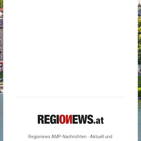
Regionews AMP-Nachrichten - Aktuell und