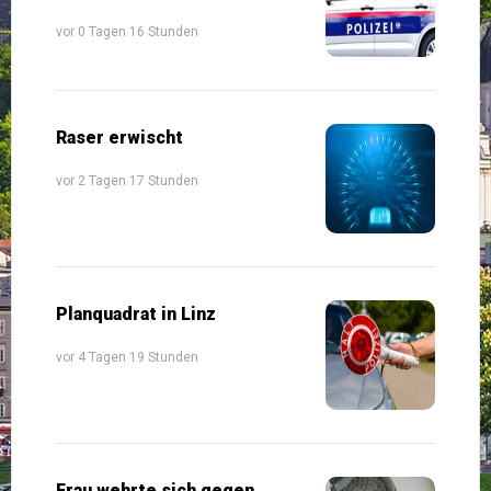
vor 0 Tagen 16 Stunden
Raser erwischt
vor 2 Tagen 17 Stunden
Planquadrat in Linz
vor 4 Tagen 19 Stunden
Frau wehrte sich gegen