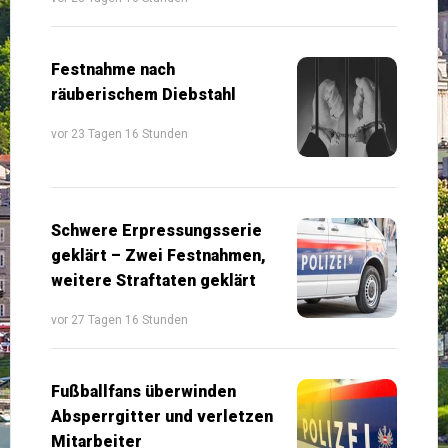
Festnahme nach
räuberischem Diebstahl
vor 23 Tagen 16 Stunden
Schwere Erpressungsserie
geklärt – Zwei Festnahmen,
weitere Straftaten geklärt
vor 27 Tagen 16 Stunden
Fußballfans überwinden
Absperrgitter und verletzen
Mitarbeiter