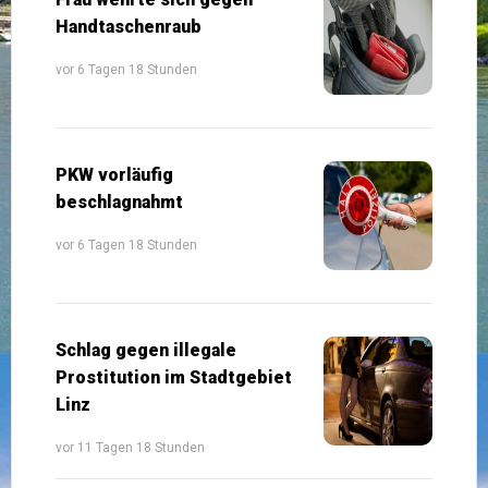
Handtaschenraub
vor 6 Tagen 18 Stunden
PKW vorläufig
beschlagnahmt
vor 6 Tagen 18 Stunden
Schlag gegen illegale
Prostitution im Stadtgebiet
Linz
vor 11 Tagen 18 Stunden