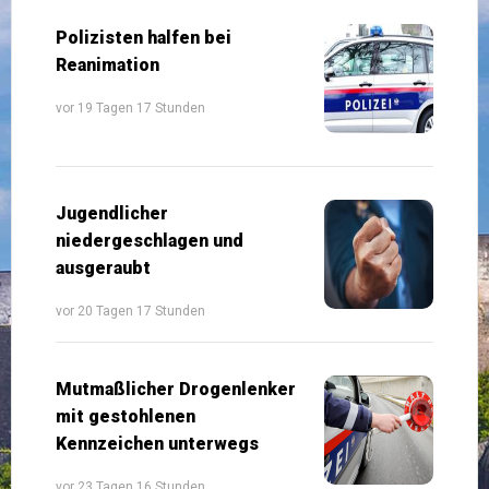
Polizisten halfen bei
Reanimation
vor 19 Tagen 17 Stunden
Jugendlicher
niedergeschlagen und
ausgeraubt
vor 20 Tagen 17 Stunden
Mutmaßlicher Drogenlenker
mit gestohlenen
Kennzeichen unterwegs
vor 23 Tagen 16 Stunden