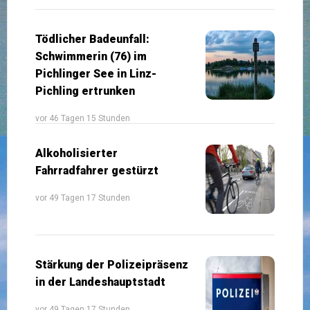
Tödlicher Badeunfall:
Schwimmerin (76) im
Pichlinger See in Linz-
Pichling ertrunken
vor 46 Tagen 15 Stunden
Alkoholisierter
Fahrradfahrer gestürzt
vor 49 Tagen 17 Stunden
Stärkung der Polizeipräsenz
in der Landeshauptstadt
vor 49 Tagen 17 Stunden