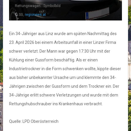
Rettungswagen - Symbolbild
© SG,
regionews.at
Ein 34-Jähriger aus Linz wurde am späten Nachmittag des
23. April 2026 bei einem Arbeitsunfall in einer Linzer Firma
schwer verletzt. Der Mann war gegen 17:30 Uhr mit der
Kühlung einer Gussform beschäftig. Als er einen
Industrietrockner in die Form schwenken wollte, kippte dieser
aus bisher unbekannter Ursache um und klemmte den 34-
Jährigen zwischen der Gussform und dem Trockner ein. Der
34-Jährige erlitt schwere Verletzungen und wurde mit dem
Rettungshubschrauber ins Krankenhaus verbracht.
Quelle: LPD Oberösterreich