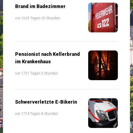
Brand im Badezimmer
vor 1629 Tagen 20 Stunden
Pensionist nach Kellerbrand
im Krankenhaus
vor 1751 Tagen 3 Stunden
Schwerverletzte E-Bikerin
vor 1774 Tagen 8 Stunden