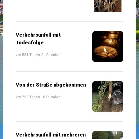
Verkehrsunfall mit
Todesfolge
vor 581 Tagen 21 Stunden
Von der Straße abgekommen
vor 798 Tagen 18 Stunden
Verkehrsunfall mit mehreren