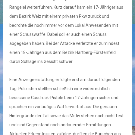
Rangelei weiterfuhren. Kurz darauf kam ein 17-Jähriger aus
dem Bezirk Weiz mit einem privaten Pkw zurück und
bedrohte die noch immer vor dem Lokal Anwesenden mit
einer Schusswaffe. Dabei soll er auch einen Schuss
abgegeben haben. Bei der Attacke verletzte er zumindest
einen 18-Jährigen aus dem Bezirk Hartberg-Fürstenfeld
durch Schläge ins Gesicht schwer.
Eine Anzeigeerstattung erfolgte erst am darauffolgenden
Tag. Polizisten stellten schließlich eine widerrechtlich
besessene Gasdruck-Pistole beim 17-Jährigen sicher und
sprachen ein vorläufiges Waffenverbot aus. Die genauen
Hintergründe der Tat sowie das Motiv stehen noch nicht fest
und sind Gegenstand noch andauernder Ermittlungen.
Aktuellen Erkenntnissen zufolge, dürften die Burschen aus