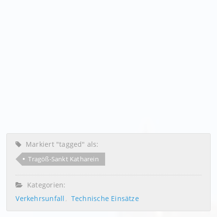
Markiert "tagged" als:
Tragöß-Sankt Katharein
Kategorien:
Verkehrsunfall
Technische Einsätze