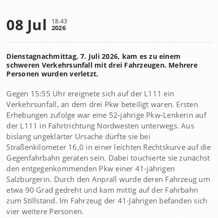
08 Jul
18:43
2026
Dienstagnachmittag, 7. Juli 2026, kam es zu einem
schweren Verkehrsunfall mit drei Fahrzeugen. Mehrere
Personen wurden verletzt.
Gegen 15:55 Uhr ereignete sich auf der L111 ein
Verkehrsunfall, an dem drei Pkw beteiligt waren. Ersten
Erhebungen zufolge war eine 52-jährige Pkw-Lenkerin auf
der L111 in Fahrtrichtung Nordwesten unterwegs. Aus
bislang ungeklärter Ursache dürfte sie bei
Straßenkilometer 16,0 in einer leichten Rechtskurve auf die
Gegenfahrbahn geraten sein. Dabei touchierte sie zunächst
den entgegenkommenden Pkw einer 41-jährigen
Salzburgerin. Durch den Anprall wurde deren Fahrzeug um
etwa 90 Grad gedreht und kam mittig auf der Fahrbahn
zum Stillstand. Im Fahrzeug der 41-Jährigen befanden sich
vier weitere Personen.