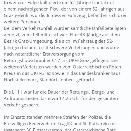
In weiterer Folge kollidierte die 52-Jährige frontal mit
einem nachfolgenden Pkw, der von einem 52-Jährigen aus
Graz gelenkt wurde. In dessen Fahrzeug befanden sich drei
weitere Personen.
Bei dem Verkehrsunfall wurden sämtliche Unfallbeteiligten
verletzt, zum Teil mittelschwer. Eine 48-Jährige aus dem
Bezirk Graz-Umgebung, die sich im Fahrzeug des 52-
Jährigen befand, erlitt schwere Verletzungen und wurde
nach notärztlicher Erstversorgung vom
Rettungshubschrauber C17 ins UKH-Graz geflogen. Die
weiteren Verletzten wurden vom Österreichischen Roten
Kreuz in das UKH-Graz sowie in das Landeskrankenhaus
Hochsteiermark, Standort Leoben, gebracht.
Die L111 war für die Dauer der Rettungs-, Berge- und
Aufräumarbeiten bis etwa 17:25 Uhr für den gesamten
Verkehr gesperrt.
Im Einsatz standen mehrere Streifen der Polizei, die
Freiwilligen Feuerwehren Tragöß und St. Katharein mit
insgesamt 30 Einsatzkräften, das Österreichische Rote