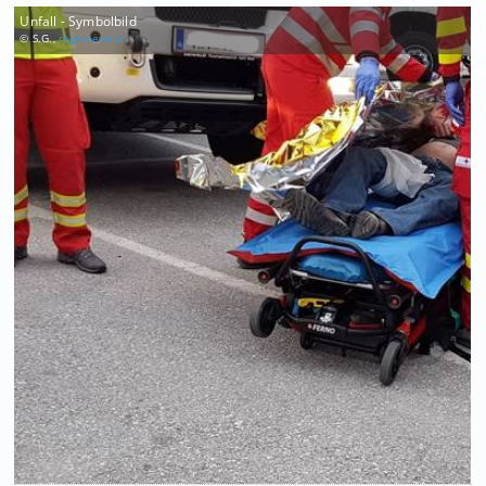
Unfall - Symbolbild
© S.G.,
regionews.at