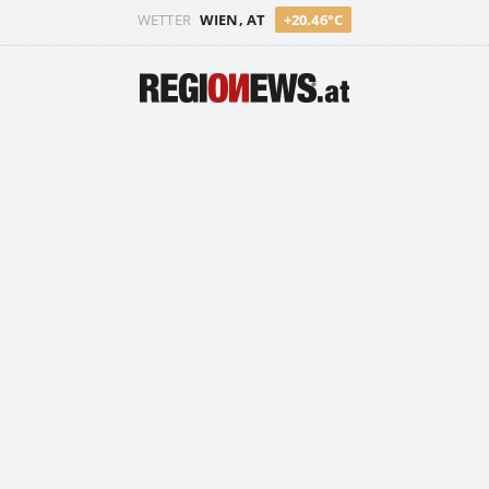
WETTER
WIEN, AT
+20.46°C