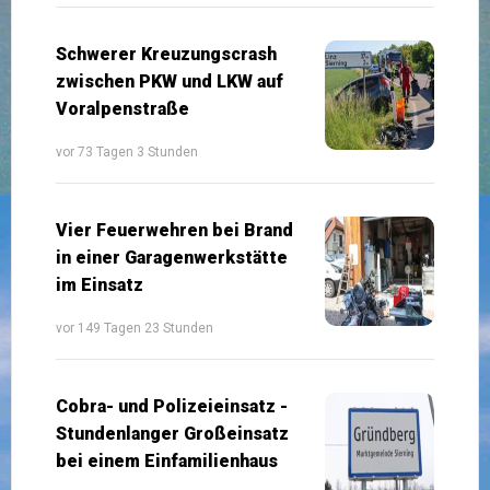
Schwerer Kreuzungscrash
zwischen PKW und LKW auf
Voralpenstraße
vor 73 Tagen 3 Stunden
Vier Feuerwehren bei Brand
in einer Garagenwerkstätte
im Einsatz
vor 149 Tagen 23 Stunden
Cobra- und Polizeieinsatz -
Stundenlanger Großeinsatz
bei einem Einfamilienhaus