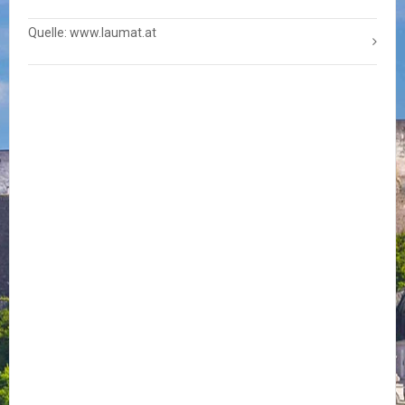
Quelle: www.laumat.at