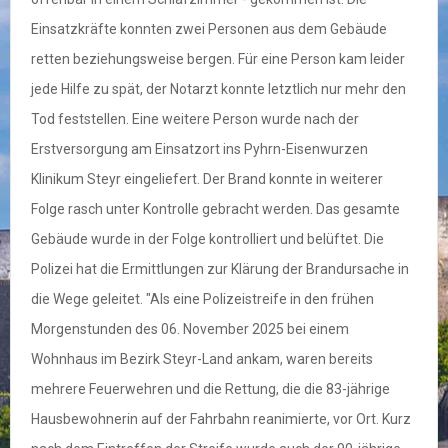
Einsatzkräfte konnten zwei Personen aus dem Gebäude
retten beziehungsweise bergen. Für eine Person kam leider
jede Hilfe zu spät, der Notarzt konnte letztlich nur mehr den
Tod feststellen. Eine weitere Person wurde nach der
Erstversorgung am Einsatzort ins Pyhrn-Eisenwurzen
Klinikum Steyr eingeliefert. Der Brand konnte in weiterer
Folge rasch unter Kontrolle gebracht werden. Das gesamte
Gebäude wurde in der Folge kontrolliert und belüftet. Die
Polizei hat die Ermittlungen zur Klärung der Brandursache in
die Wege geleitet. "Als eine Polizeistreife in den frühen
Morgenstunden des 06. November 2025 bei einem
Wohnhaus im Bezirk Steyr-Land ankam, waren bereits
mehrere Feuerwehren und die Rettung, die die 83-jährige
Hausbewohnerin auf der Fahrbahn reanimierte, vor Ort. Kurz