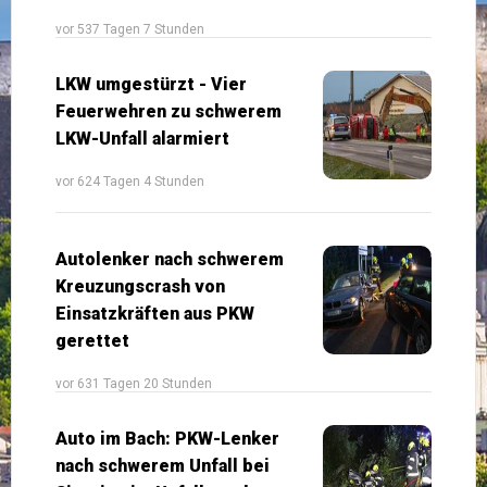
vor 537 Tagen 7 Stunden
LKW umgestürzt - Vier
Feuerwehren zu schwerem
LKW-Unfall alarmiert
vor 624 Tagen 4 Stunden
Autolenker nach schwerem
Kreuzungscrash von
Einsatzkräften aus PKW
gerettet
vor 631 Tagen 20 Stunden
Auto im Bach: PKW-Lenker
nach schwerem Unfall bei