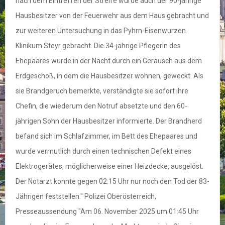
nach dem Eintreffen der Streife wurde auch der 90-jährige
Hausbesitzer von der Feuerwehr aus dem Haus gebracht und
zur weiteren Untersuchung in das Pyhrn-Eisenwurzen
Klinikum Steyr gebracht. Die 34-jährige Pflegerin des
Ehepaares wurde in der Nacht durch ein Geräusch aus dem
Erdgeschoß, in dem die Hausbesitzer wohnen, geweckt. Als
sie Brandgeruch bemerkte, verständigte sie sofort ihre
Chefin, die wiederum den Notruf absetzte und den 60-
jährigen Sohn der Hausbesitzer informierte. Der Brandherd
befand sich im Schlafzimmer, im Bett des Ehepaares und
wurde vermutlich durch einen technischen Defekt eines
Elektrogerätes, möglicherweise einer Heizdecke, ausgelöst.
Der Notarzt konnte gegen 02:15 Uhr nur noch den Tod der 83-
Jährigen feststellen." Polizei Oberösterreich,
Presseaussendung "Am 06. November 2025 um 01:45 Uhr