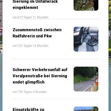
Sierning im Unfallwrack
eingeklemmt
vor 672 Tagen 11 Stunden
Zusammenstoß zwischen
Radfahrerin und Pkw
vor 721 Tagen 19 Stunden
Schwerer Verkehrsunfall auf
Voralpenstraße bei Sierning
endet glimpflich
vor 736 Tagen 4 Stunden
Einsatzkräfte zu