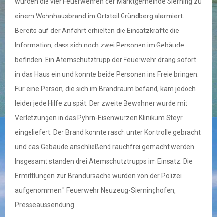
wurden die vier Feuerwehren der Marktgemeinde Sierning zu
einem Wohnhausbrand im Ortsteil Gründberg alarmiert.
Bereits auf der Anfahrt erhielten die Einsatzkräfte die
Information, dass sich noch zwei Personen im Gebäude
befinden. Ein Atemschutztrupp der Feuerwehr drang sofort
in das Haus ein und konnte beide Personen ins Freie bringen.
Für eine Person, die sich im Brandraum befand, kam jedoch
leider jede Hilfe zu spät. Der zweite Bewohner wurde mit
Verletzungen in das Pyhrn-Eisenwurzen Klinikum Steyr
eingeliefert. Der Brand konnte rasch unter Kontrolle gebracht
und das Gebäude anschließend rauchfrei gemacht werden.
Insgesamt standen drei Atemschutztrupps im Einsatz. Die
Ermittlungen zur Brandursache wurden von der Polizei
aufgenommen." Feuerwehr Neuzeug-Sierninghofen,
Presseaussendung