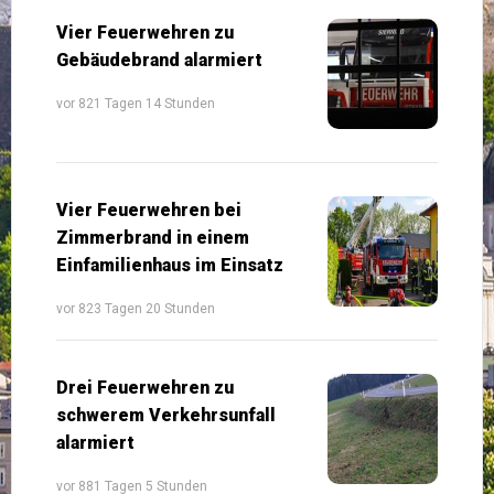
Vier Feuerwehren zu
Gebäudebrand alarmiert
vor 821 Tagen 14 Stunden
Vier Feuerwehren bei
Zimmerbrand in einem
Einfamilienhaus im Einsatz
vor 823 Tagen 20 Stunden
Drei Feuerwehren zu
schwerem Verkehrsunfall
alarmiert
vor 881 Tagen 5 Stunden