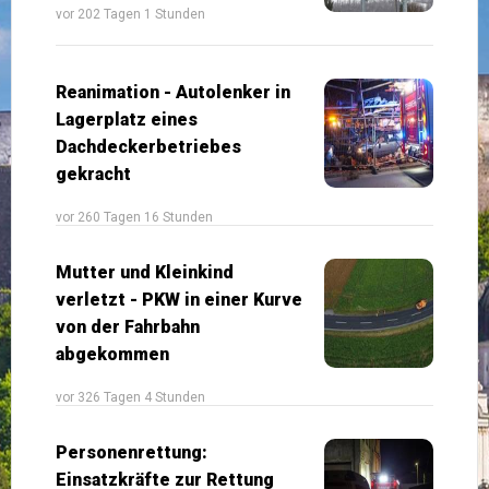
vor 202 Tagen 1 Stunden
Reanimation - Autolenker in
Lagerplatz eines
Dachdeckerbetriebes
gekracht
vor 260 Tagen 16 Stunden
Mutter und Kleinkind
verletzt - PKW in einer Kurve
von der Fahrbahn
abgekommen
vor 326 Tagen 4 Stunden
Personenrettung:
Einsatzkräfte zur Rettung