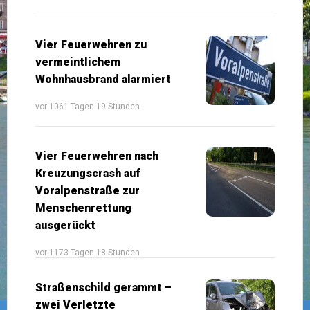
Vier Feuerwehren zu
vermeintlichem
Wohnhausbrand alarmiert
vor 1061 Tagen 19 Stunden
Vier Feuerwehren nach
Kreuzungscrash auf
Voralpenstraße zur
Menschenrettung
ausgerückt
vor 1173 Tagen 18 Stunden
Straßenschild gerammt –
zwei Verletzte