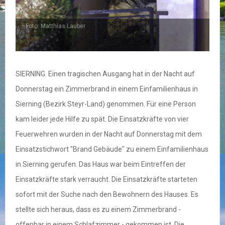
Foto: Matthias Lauber
F
SIERNING. Einen tragischen Ausgang hat in der Nacht auf
Donnerstag ein Zimmerbrand in einem Einfamilienhaus in
Sierning (Bezirk Steyr-Land) genommen. Für eine Person
kam leider jede Hilfe zu spät. Die Einsatzkräfte von vier
Feuerwehren wurden in der Nacht auf Donnerstag mit dem
Einsatzstichwort "Brand Gebäude" zu einem Einfamilienhaus
in Sierning gerufen. Das Haus war beim Eintreffen der
Einsatzkräfte stark verraucht. Die Einsatzkräfte starteten
sofort mit der Suche nach den Bewohnern des Hauses. Es
stellte sich heraus, dass es zu einem Zimmerbrand -
offenbar in einem Schlafzimmer - gekommen ist. Die