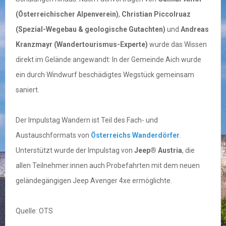
(Österreichischer Alpenverein)
,
Christian Piccolruaz
(Spezial-Wegebau & geologische Gutachten)
und
Andreas
Kranzmayr (Wandertourismus-Experte)
wurde das Wissen
direkt im Gelände angewandt: In der Gemeinde Aich wurde
ein durch Windwurf beschädigtes Wegstück gemeinsam
saniert.
Der Impulstag Wandern ist Teil des Fach- und
Austauschformats von
Österreichs Wanderdörfer
.
Unterstützt wurde der Impulstag von
Jeep® Austria
, die
allen Teilnehmer:innen auch Probefahrten mit dem neuen
geländegängigen Jeep Avenger 4xe ermöglichte.
Quelle: OTS