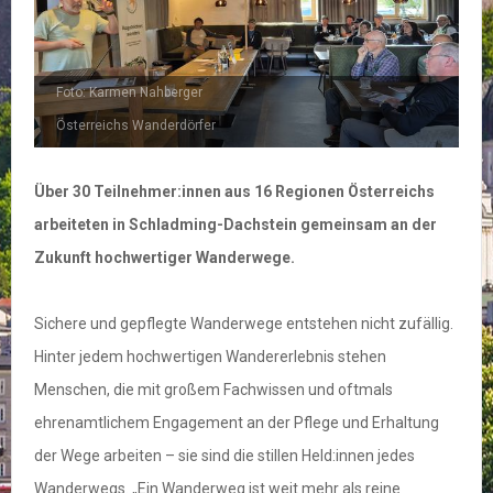
Foto: Karmen Nahberger
Österreichs Wanderdörfer
Über 30 Teilnehmer:innen aus 16 Regionen Österreichs
arbeiteten in Schladming-Dachstein gemeinsam an der
Zukunft hochwertiger Wanderwege.
Sichere und gepflegte Wanderwege entstehen nicht zufällig.
Hinter jedem hochwertigen Wandererlebnis stehen
Menschen, die mit großem Fachwissen und oftmals
ehrenamtlichem Engagement an der Pflege und Erhaltung
der Wege arbeiten – sie sind die stillen Held:innen jedes
Wanderwegs. „Ein Wanderweg ist weit mehr als reine