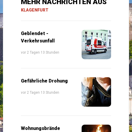
MEHR NACHRICHTEN AUS
KLAGENFURT
Geblendet -
Verkehrsunfall
vor 2 Tagen 13 Stunden
Gefährliche Drohung
vor 2 Tagen 13 Stunden
Wohnungsbrände