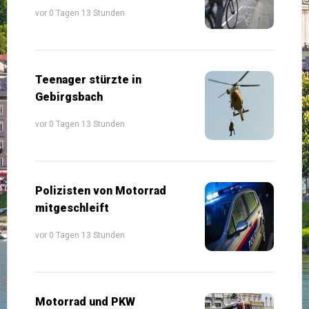
vor 0 Tagen 13 Stunden
Teenager stürzte in
Gebirgsbach
vor 0 Tagen 13 Stunden
Polizisten von Motorrad
mitgeschleift
vor 0 Tagen 13 Stunden
Motorrad und PKW