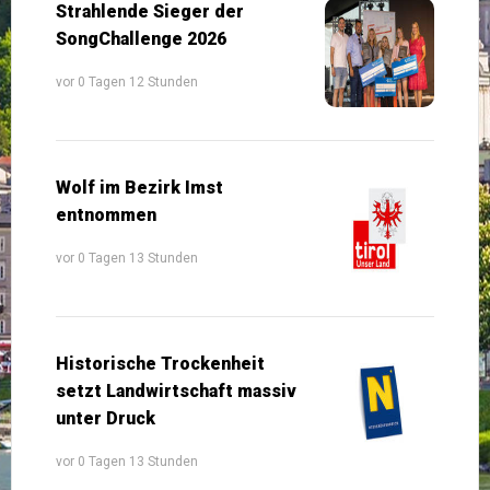
Strahlende Sieger der
SongChallenge 2026
vor 0 Tagen 12 Stunden
Wolf im Bezirk Imst
entnommen
vor 0 Tagen 13 Stunden
Historische Trockenheit
setzt Landwirtschaft massiv
unter Druck
vor 0 Tagen 13 Stunden