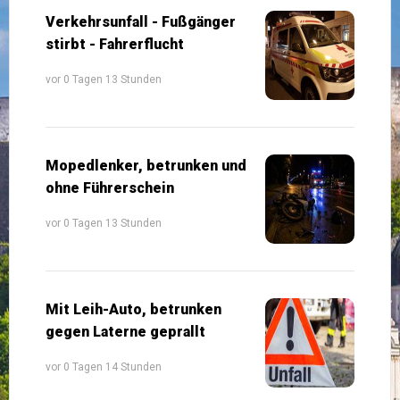
Verkehrsunfall - Fußgänger
stirbt - Fahrerflucht
vor 0 Tagen 13 Stunden
Mopedlenker, betrunken und
ohne Führerschein
vor 0 Tagen 13 Stunden
Mit Leih-Auto, betrunken
gegen Laterne geprallt
vor 0 Tagen 14 Stunden