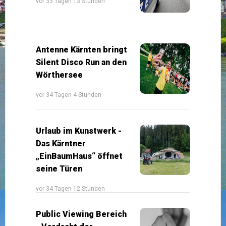
vor 33 Tagen 13 Stunden
Antenne Kärnten bringt
Silent Disco Run an den
Wörthersee
vor 34 Tagen 4 Stunden
Urlaub im Kunstwerk -
Das Kärntner
„EinBaumHaus“ öffnet
seine Türen
vor 34 Tagen 12 Stunden
Public Viewing Bereich