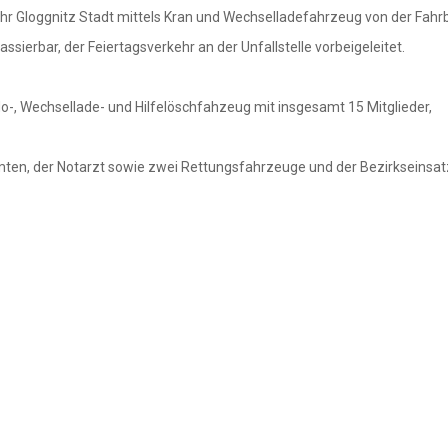
r Gloggnitz Stadt mittels Kran und Wechselladefahrzeug von der Fahr
sierbar, der Feiertagsverkehr an der Unfallstelle vorbeigeleitet.
-, Wechsellade- und Hilfelöschfahzeug mit insgesamt 15 Mitglieder,
mten, der Notarzt sowie zwei Rettungsfahrzeuge und der Bezirkseinsatz