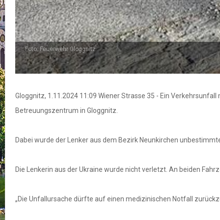
Foto: Feuerwehr Gloggnitz
Gloggnitz, 1.11.2024 11:09 Wiener Strasse 35 - Ein Verkehrsunfa
Betreuungszentrum in Gloggnitz.
Dabei wurde der Lenker aus dem Bezirk Neunkirchen unbestimmte
Die Lenkerin aus der Ukraine wurde nicht verletzt. An beiden Fah
„Die Unfallursache dürfte auf einen medizinischen Notfall zurückzu