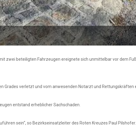
ll mit zwei beteiligten Fahrzeugen ereignete sich unmittelbar vor dem
n Grades verletzt und vom anwesenden Notarzt und Rettungskräften er
rzeugen entstand erheblicher Sachschaden.
führen sein“, so Bezirkseinsatzleiter des Roten Kreuzes Paul Pilshofer.