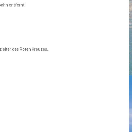
bahn entfernt.
leiter des Roten Kreuzes.