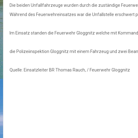
Die beiden Unfallfahrzeuge wurden durch die zuständige Feuerweh
Während des Feuerwehreinsatzes war die Unfallstelle erschwert pas
Im Einsatz standen die Feuerwehr Gloggnitz welche mit Kommando
die Polizeiinspektion Gloggnitz mit einem Fahrzeug und zwei Bea
Quelle: Einsatzleiter BR Thomas Rauch, / Feuerwehr Gloggnitz