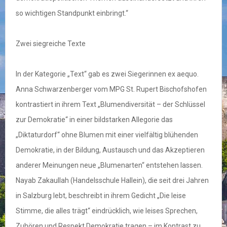
so wichtigen Standpunkt einbringt.“
Zwei siegreiche Texte
In der Kategorie „Text“ gab es zwei Siegerinnen ex aequo.
Anna Schwarzenberger vom MPG St. Rupert Bischofshofen
kontrastiert in ihrem Text „Blumendiversität – der Schlüssel
zur Demokratie“ in einer bildstarken Allegorie das
„Diktaturdorf“ ohne Blumen mit einer vielfältig blühenden
Demokratie, in der Bildung, Austausch und das Akzeptieren
anderer Meinungen neue „Blumenarten“ entstehen lassen.
Nayab Zakaullah (Handelsschule Hallein), die seit drei Jahren
in Salzburg lebt, beschreibt in ihrem Gedicht „Die leise
Stimme, die alles trägt“ eindrücklich, wie leises Sprechen,
Zuhören und Respekt Demokratie tragen – im Kontrast zu