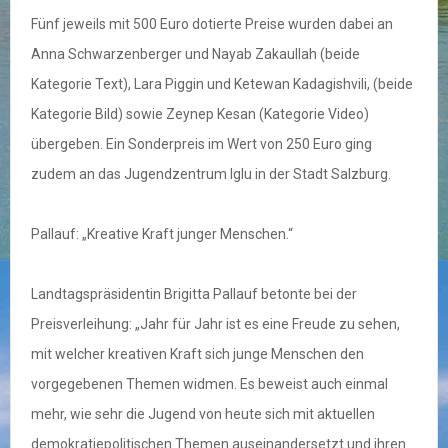
Fünf jeweils mit 500 Euro dotierte Preise wurden dabei an
Anna Schwarzenberger und Nayab Zakaullah (beide
Kategorie Text), Lara Piggin und Ketewan Kadagishvili, (beide
Kategorie Bild) sowie Zeynep Kesan (Kategorie Video)
übergeben. Ein Sonderpreis im Wert von 250 Euro ging
zudem an das Jugendzentrum Iglu in der Stadt Salzburg.
Pallauf: „Kreative Kraft junger Menschen.“
Landtagspräsidentin Brigitta Pallauf betonte bei der
Preisverleihung: „Jahr für Jahr ist es eine Freude zu sehen,
mit welcher kreativen Kraft sich junge Menschen den
vorgegebenen Themen widmen. Es beweist auch einmal
mehr, wie sehr die Jugend von heute sich mit aktuellen
demokratiepolitischen Themen auseinandersetzt und ihren