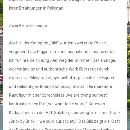
ihren Erfahrungen in Pakistan.
Zwei Bilder ex aequo
Auch in der Kategorie „Bild“ wurden zwei erste Preise
vergeben. Lara Piggin vom multiaugustinum Lungau erhält
ihn für ihre Zeichnung „Der Weg der Stimme“. Das analoge,
eigenständige und authentische Werk überzeugt durch
expressive Bildsprache, symbolhafte, gesichtslose Figuren
und vieldeutigen Interpretationsspielraum. Die markante
Randfigur mit der Sprechblase „we are trying our best“
kontrastiert den Ruf „we want to be heard“. Ketewan
Kadagishvili von der HTL Salzburg überzeugte mit ihrer Grafik
„Brick by Brick — we build our society“. Das Bild zeigt die Kraft