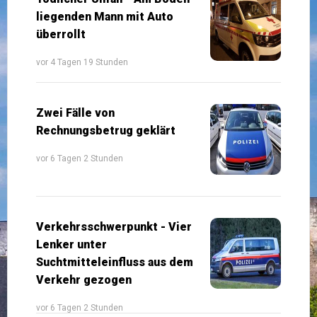
liegenden Mann mit Auto
überrollt
vor 4 Tagen 19 Stunden
Zwei Fälle von
Rechnungsbetrug geklärt
vor 6 Tagen 2 Stunden
Verkehrsschwerpunkt - Vier
Lenker unter
Suchtmitteleinfluss aus dem
Verkehr gezogen
vor 6 Tagen 2 Stunden