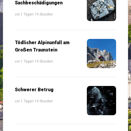
Sachbeschädigungen
vor 1 Tagen 19 Stunden
Tödlicher Alpinunfall am
Großen Traunstein
vor 1 Tagen 19 Stunden
Schwerer Betrug
vor 1 Tagen 19 Stunden