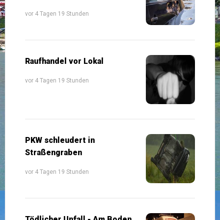
vor 4 Tagen 19 Stunden
Raufhandel vor Lokal
vor 4 Tagen 19 Stunden
PKW schleudert in
Straßengraben
vor 4 Tagen 19 Stunden
Tödlicher Unfall - Am Boden