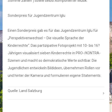
Stimme zählen“) sowie selbst komponierter Musik.
Sonderpreis für Jugendzentrum Iglu
Einen Sonderpreis gab es für das Jugendzentrum Iglu für
„Perspektivenwechsel – Die visuelle Sprache der
Kinderrechte“. Das partizipative Fotoprojekt mit 10- bis 16?
Jährigen visualisiert sieben Kinderrechte in PRO-/KONTRA-
Szenen und macht so demokratische Werte sichtbar. Die
Jugendlichen entwickeln Bildideen, übernehmen Rollen vor
und hinter der Kamera und formulieren eigene Statements.
Quelle: Land Salzburg