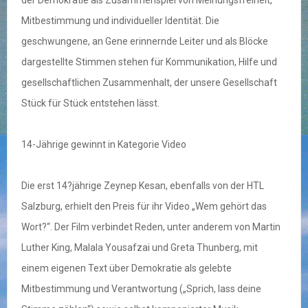
der Demokratie als Zusammenspiel von Meinungsfreiheit,
Mitbestimmung und individueller Identität. Die
geschwungene, an Gene erinnernde Leiter und als Blöcke
dargestellte Stimmen stehen für Kommunikation, Hilfe und
gesellschaftlichen Zusammenhalt, der unsere Gesellschaft
Stück für Stück entstehen lässt.
14-Jährige gewinnt in Kategorie Video
Die erst 14?jährige Zeynep Kesan, ebenfalls von der HTL
Salzburg, erhielt den Preis für ihr Video „Wem gehört das
Wort?“. Der Film verbindet Reden, unter anderem von Martin
Luther King, Malala Yousafzai und Greta Thunberg, mit
einem eigenen Text über Demokratie als gelebte
Mitbestimmung und Verantwortung („Sprich, lass deine