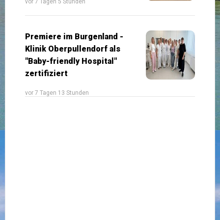
vor 7 Tagen 5 Stunden
Premiere im Burgenland -
Klinik Oberpullendorf als
"Baby-friendly Hospital"
zertifiziert
vor 7 Tagen 13 Stunden