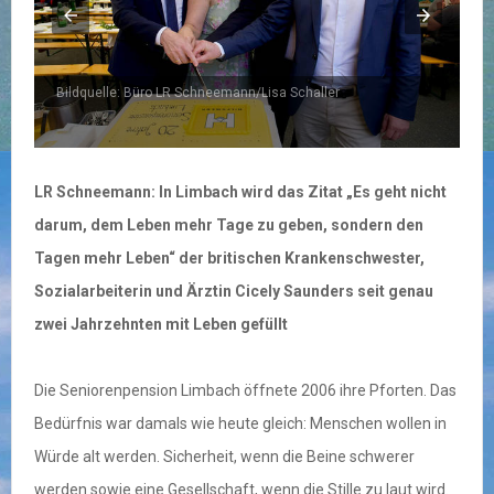
Bildquelle: Büro LR Schneemann/Lisa Schaller
B
LR Schneemann: In Limbach wird das Zitat „Es geht nicht
darum, dem Leben mehr Tage zu geben, sondern den
Tagen mehr Leben“ der britischen Krankenschwester,
Sozialarbeiterin und Ärztin Cicely Saunders seit genau
zwei Jahrzehnten mit Leben gefüllt
Die Seniorenpension Limbach öffnete 2006 ihre Pforten. Das
Bedürfnis war damals wie heute gleich: Menschen wollen in
Würde alt werden. Sicherheit, wenn die Beine schwerer
werden sowie eine Gesellschaft, wenn die Stille zu laut wird.