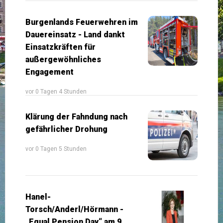
Burgenlands Feuerwehren im
Dauereinsatz - Land dankt
Einsatzkräften für
außergewöhnliches
Engagement
vor 0 Tagen 4 Stunden
Klärung der Fahndung nach
gefährlicher Drohung
vor 0 Tagen 5 Stunden
Hanel-
Torsch/Anderl/Hörmann -
„Equal Pension Day“ am 9.