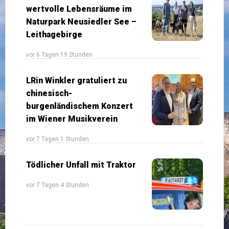
wertvolle Lebensräume im
Naturpark Neusiedler See –
Leithagebirge
vor 6 Tagen 19 Stunden
LRin Winkler gratuliert zu
chinesisch-
burgenländischem Konzert
im Wiener Musikverein
vor 7 Tagen 1 Stunden
Tödlicher Unfall mit Traktor
vor 7 Tagen 4 Stunden