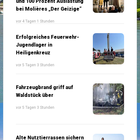
und 100 Prozent Auslastung
bei Molières „Der Geizige“
vor 4 Tagen 1 Stunden
Erfolgreiches Feuerwehr-
Jugendlager in
Heiligenkreuz
vor 5 Tagen 3 Stunden
Fahrzeugbrand griff auf
Waldstück über
vor 5 Tagen 3 Stunden
Alte Nutztierrassen sichern