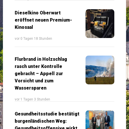
Dieselkino Oberwart
eröffnet neuen Premium-
Kinosaal
vor 0 Tagen 18 Stunden
Flurbrand in Holzschlag
rasch unter Kontrolle
gebracht – Appell zur
Vorsicht und zum
Wassersparen
vor 1 Tagen 3 Stunden
Gesundheitsstudie bestätigt
burgenländischen Weg:
Gesundheitsoffensive wirkt