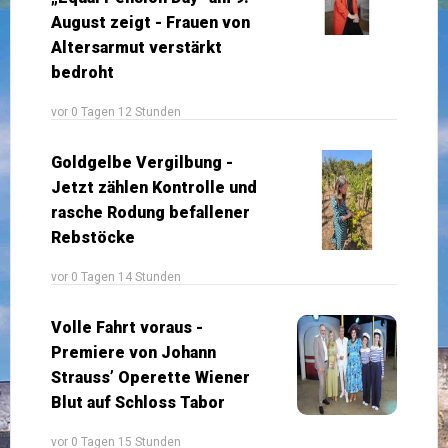
August zeigt - Frauen von
Altersarmut verstärkt
bedroht
vor 0 Tagen 12 Stunden
Goldgelbe Vergilbung -
Jetzt zählen Kontrolle und
rasche Rodung befallener
Rebstöcke
vor 0 Tagen 14 Stunden
Volle Fahrt voraus -
Premiere von Johann
Strauss’ Operette Wiener
Blut auf Schloss Tabor
vor 0 Tagen 15 Stunden