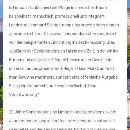
In Limbach funktioniert die Pflege im ländlichen Raum
beispielhaft, menschlich, professionell und integriert.
Landesrat Leonhard Schneemann überbrachte beim runden
Jubiläum nicht nur Glückwünsche, sondern überzeugte sich
von der beispielhaften Einrichtung im Bezirk Güssing: „Das
Jubiläum der Seniorenpension fällt in eine Zeit, in der wir im
Burgenland die größte Pflegeoffensive in der Geschichte
unseres Landes umsetzten. Pflege ist kein Markt, auf dem
man Gewinne maximiert, sondern eine öffentliche Aufgabe.
Sie ist ein Grundrecht und eine gesellschaftliche
Verantwortung.“
20 Jahre Seniorenpension Limbach bedeuten ebenso viele
Jahre Verwurzelung in der Region. Hier werde nicht isoliert
gearbeitet, sondern es gibt eine Verbindung zur Gemeinde,