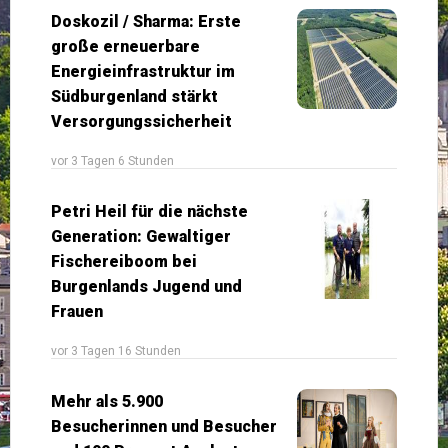
Doskozil / Sharma: Erste
große erneuerbare
Energieinfrastruktur im
Südburgenland stärkt
Versorgungssicherheit
vor 3 Tagen 6 Stunden
Petri Heil für die nächste
Generation: Gewaltiger
Fischereiboom bei
Burgenlands Jugend und
Frauen
vor 3 Tagen 16 Stunden
Mehr als 5.900
Besucherinnen und Besucher