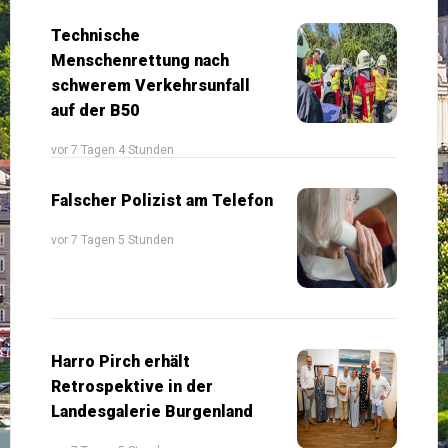
Technische
Menschenrettung nach
schwerem Verkehrsunfall
auf der B50
vor 7 Tagen 4 Stunden
Falscher Polizist am Telefon
vor 7 Tagen 5 Stunden
Harro Pirch erhält
Retrospektive in der
Landesgalerie Burgenland