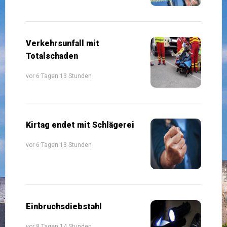
Verkehrsunfall mit
Totalschaden
vor 6 Tagen 13 Stunden
Kirtag endet mit Schlägerei
vor 6 Tagen 13 Stunden
Einbruchsdiebstahl
vor 8 Tagen 14 Stunden