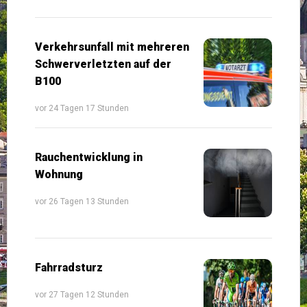
Verkehrsunfall mit mehreren
Schwerverletzten auf der
B100
vor 24 Tagen 17 Stunden
Rauchentwicklung in
Wohnung
vor 26 Tagen 13 Stunden
Fahrradsturz
vor 27 Tagen 12 Stunden