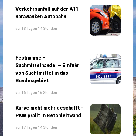
Verkehrsunfall auf der A11
Karawanken Autobahn
vor 13 Tagen 14 Stunden
Festnahme –
Suchmittelhandel – Einfuhr
von Suchtmittel in das
Bundesgebiet
vor 16 Tagen 16 Stunden
Kurve nicht mehr geschafft -
PKW prallt in Betonleitwand
vor 17 Tagen 14 Stunden