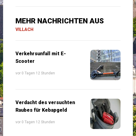
MEHR NACHRICHTEN AUS
VILLACH
Verkehrsunfall mit E-
Scooter
vor 0 Tagen 12 Stunden
Verdacht des versuchten
Raubes für Kebapgeld
vor 0 Tagen 12 Stunden