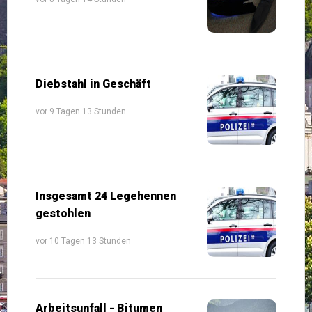
Diebstahl in Geschäft
vor 9 Tagen 13 Stunden
Insgesamt 24 Legehennen
gestohlen
vor 10 Tagen 13 Stunden
Arbeitsunfall - Bitumen