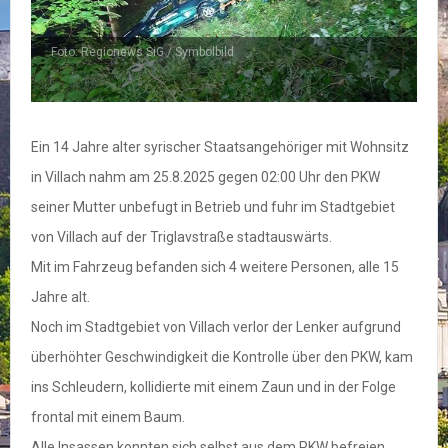
Foto: Regionews SiG / Symbolbild
Ein 14 Jahre alter syrischer Staatsangehöriger mit Wohnsitz
in Villach nahm am 25.8.2025 gegen 02:00 Uhr den PKW
seiner Mutter unbefugt in Betrieb und fuhr im Stadtgebiet
von Villach auf der Triglavstraße stadtauswärts.
Mit im Fahrzeug befanden sich 4 weitere Personen, alle 15
Jahre alt.
Noch im Stadtgebiet von Villach verlor der Lenker aufgrund
überhöhter Geschwindigkeit die Kontrolle über den PKW, kam
ins Schleudern, kollidierte mit einem Zaun und in der Folge
frontal mit einem Baum.
Alle Insassen konnten sich selbst aus dem PKW befreien.