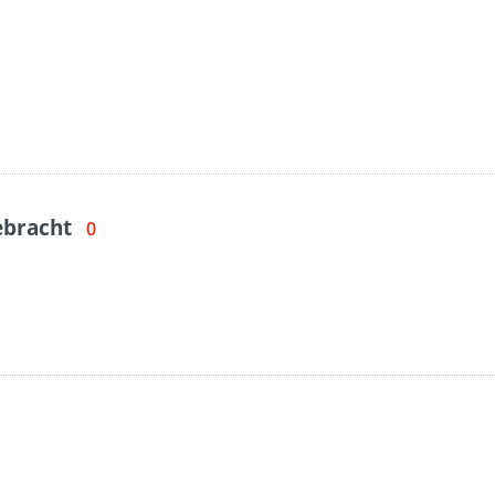
ebracht
0