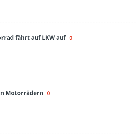
rrad fährt auf LKW auf
0
en Motorrädern
0