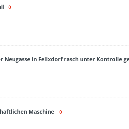
ll
0
r Neugasse in Felixdorf rasch unter Kontrolle g
chaftlichen Maschine
0