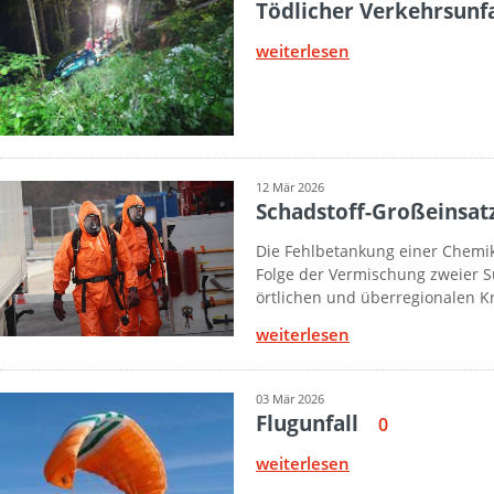
Tödlicher Verkehrsunfa
weiterlesen
12 Mär 2026
Schadstoff-Großeinsat
Die Fehlbetankung einer Chemika
Folge der Vermischung zweier S
örtlichen und überregionalen K
weiterlesen
03 Mär 2026
Flugunfall
0
weiterlesen