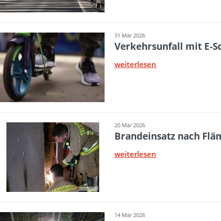
31 Mär 2026
Verkehrsunfall mit E-S
weiterlesen
20 Mär 2026
Brandeinsatz nach Flä
weiterlesen
14 Mär 2026