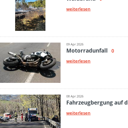
weiterlesen
09 Apr 2026
Motorradunfall
0
weiterlesen
08 Apr 2026
Fahrzeugbergung auf 
weiterlesen