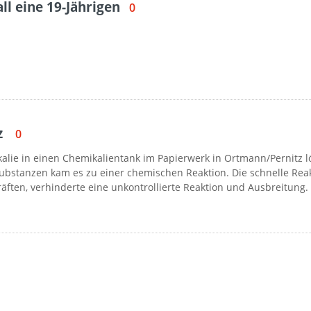
ll eine 19-Jährigen
0
z
0
lie in einen Chemikalientank im Papierwerk in Ortmann/Pernitz lö
ubstanzen kam es zu einer chemischen Reaktion. Die schnelle Rea
räften, verhinderte eine unkontrollierte Reaktion und Ausbreitung