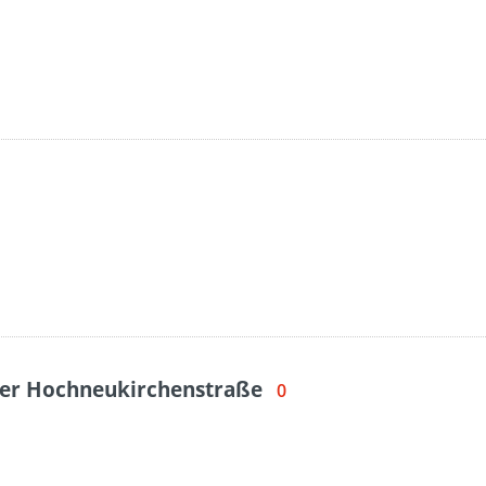
der Hochneukirchenstraße
0