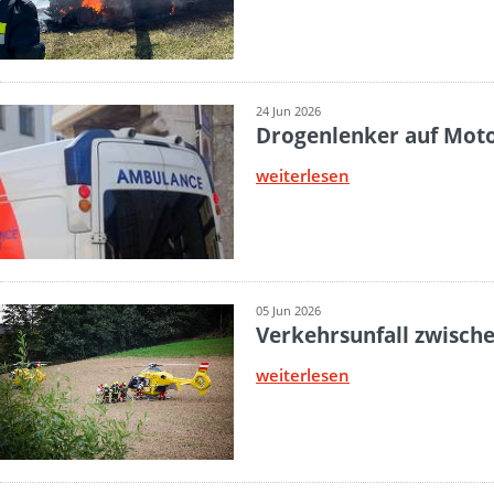
24 Jun 2026
Drogenlenker auf Moto
weiterlesen
05 Jun 2026
Verkehrsunfall zwisch
weiterlesen