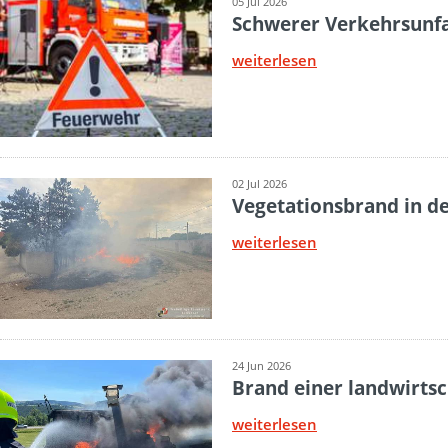
05 Jul 2026
Schwerer Verkehrsunfa
weiterlesen
02 Jul 2026
Vegetationsbrand in de
weiterlesen
24 Jun 2026
Brand einer landwirts
weiterlesen