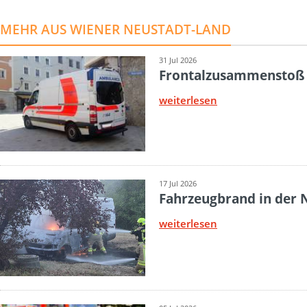
MEHR AUS WIENER NEUSTADT-LAND
31 Jul 2026
Frontalzusammenstoß
weiterlesen
17 Jul 2026
Fahrzeugbrand in der N
weiterlesen