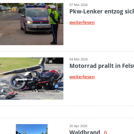
07 Mai 2026
Pkw-Lenker entzog sic
weiterlesen
04 Mai 2026
Motorrad prallt in Fel
weiterlesen
26 Apr 2026
Waldbrand
0