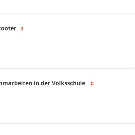
cooter
0
mmarbeiten in der Volksschule
0