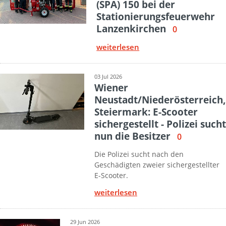
(SPA) 150 bei der
Stationierungsfeuerwehr
Lanzenkirchen
0
weiterlesen
03 Jul 2026
Wiener
Neustadt/Niederösterreich,
Steiermark: E-Scooter
sichergestellt - Polizei sucht
nun die Besitzer
0
Die Polizei sucht nach den
Geschädigten zweier sichergestellter
E-Scooter.
weiterlesen
29 Jun 2026