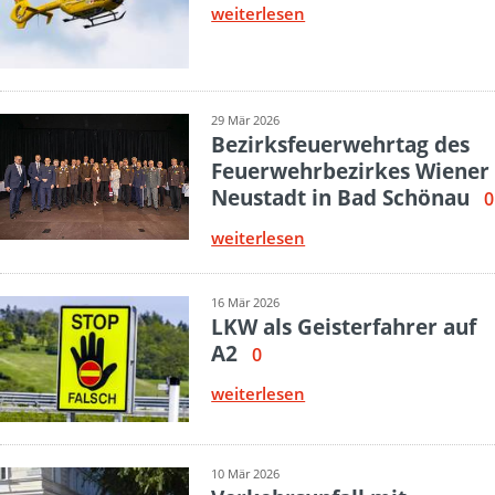
weiterlesen
29 Mär 2026
Bezirksfeuerwehrtag des
Feuerwehrbezirkes Wiener
Neustadt in Bad Schönau
0
weiterlesen
16 Mär 2026
LKW als Geisterfahrer auf
A2
0
weiterlesen
10 Mär 2026