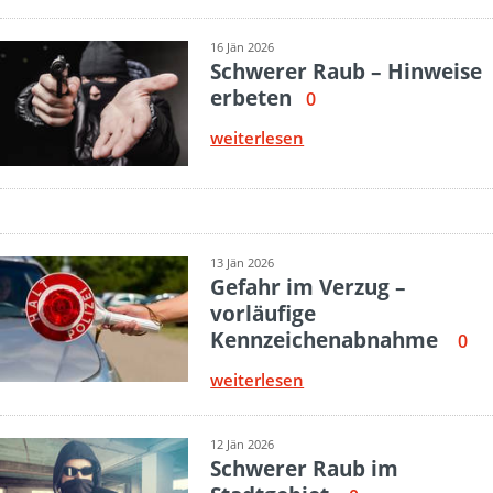
16 Jän 2026
Schwerer Raub – Hinweise
erbeten
0
weiterlesen
13 Jän 2026
Gefahr im Verzug –
vorläufige
Kennzeichenabnahme
0
weiterlesen
12 Jän 2026
Schwerer Raub im