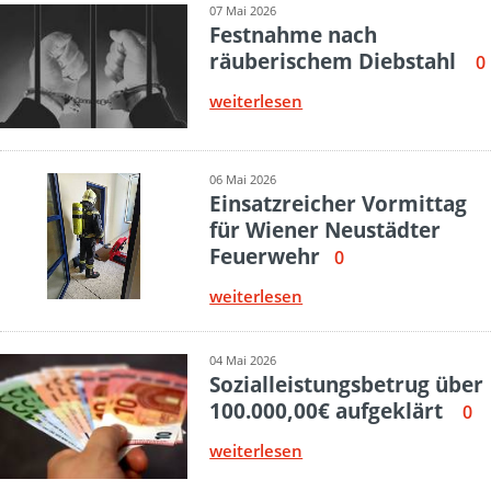
07 Mai 2026
Festnahme nach
räuberischem Diebstahl
0
weiterlesen
06 Mai 2026
Einsatzreicher Vormittag
für Wiener Neustädter
Feuerwehr
0
weiterlesen
04 Mai 2026
Sozialleistungsbetrug über
100.000,00€ aufgeklärt
0
weiterlesen