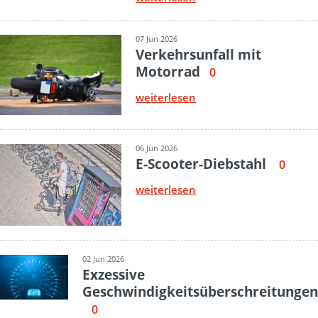
07 Jun 2026
Verkehrsunfall mit
Motorrad
0
weiterlesen
06 Jun 2026
E-Scooter-Diebstahl
0
weiterlesen
02 Jun 2026
Exzessive
Geschwindigkeitsüberschreitungen
0