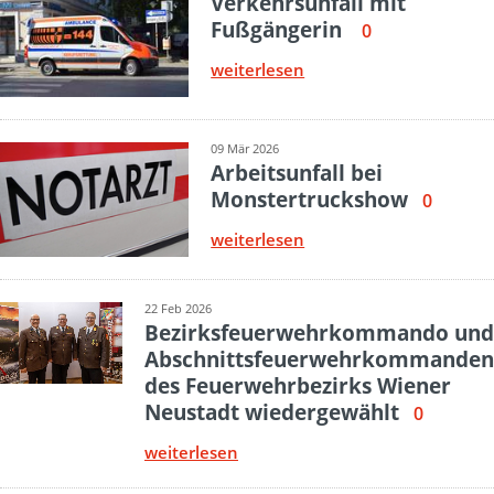
Verkehrsunfall mit
Fußgängerin
0
weiterlesen
09 Mär 2026
Arbeitsunfall bei
Monstertruckshow
0
weiterlesen
22 Feb 2026
Bezirksfeuerwehrkommando und
Abschnittsfeuerwehrkommanden
des Feuerwehrbezirks Wiener
Neustadt wiedergewählt
0
weiterlesen