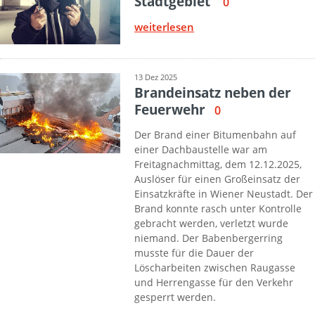
Stadtgebiet
0
weiterlesen
13 Dez 2025
Brandeinsatz neben der
Feuerwehr
0
Der Brand einer Bitumenbahn auf
einer Dachbaustelle war am
Freitagnachmittag, dem 12.12.2025,
Auslöser für einen Großeinsatz der
Einsatzkräfte in Wiener Neustadt. Der
Brand konnte rasch unter Kontrolle
gebracht werden, verletzt wurde
niemand. Der Babenbergerring
musste für die Dauer der
Löscharbeiten zwischen Raugasse
und Herrengasse für den Verkehr
gesperrt werden.