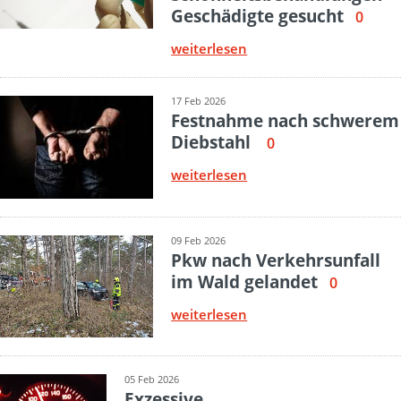
Geschädigte gesucht
0
weiterlesen
17 Feb 2026
Festnahme nach schwerem
Diebstahl
0
weiterlesen
09 Feb 2026
Pkw nach Verkehrsunfall
im Wald gelandet
0
weiterlesen
05 Feb 2026
Exzessive