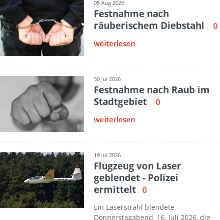
05 Aug 2026
Festnahme nach
räuberischem Diebstahl
0
weiterlesen
30 Jul 2026
Festnahme nach Raub im
Stadtgebiet
0
weiterlesen
19 Jul 2026
Flugzeug von Laser
geblendet - Polizei
ermittelt
0
Ein Laserstrahl blendete
Donnerstagabend, 16. Juli 2026, die