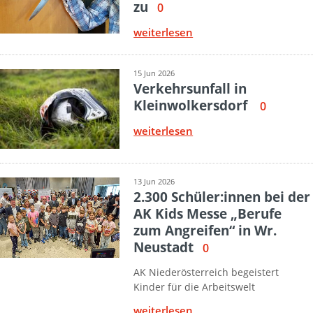
zu
0
weiterlesen
15 Jun 2026
Verkehrsunfall in
Kleinwolkersdorf
0
weiterlesen
13 Jun 2026
2.300 Schüler:innen bei der
AK Kids Messe „Berufe
zum Angreifen“ in Wr.
Neustadt
0
AK Niederösterreich begeistert
Kinder für die Arbeitswelt
weiterlesen